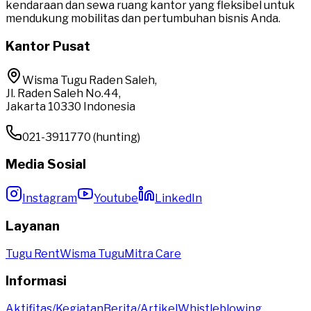
kendaraan dan sewa ruang kantor yang fleksibel untuk
mendukung mobilitas dan pertumbuhan bisnis Anda.
Kantor Pusat
Wisma Tugu Raden Saleh,
Jl. Raden Saleh No.44,
Jakarta 10330 Indonesia
021-3911770 (hunting)
Media Sosial
Instagram
Youtube
LinkedIn
Layanan
Tugu Rent
Wisma Tugu
Mitra Care
Informasi
Aktifitas/Kegiatan
Berita/Artikel
Whistleblowing